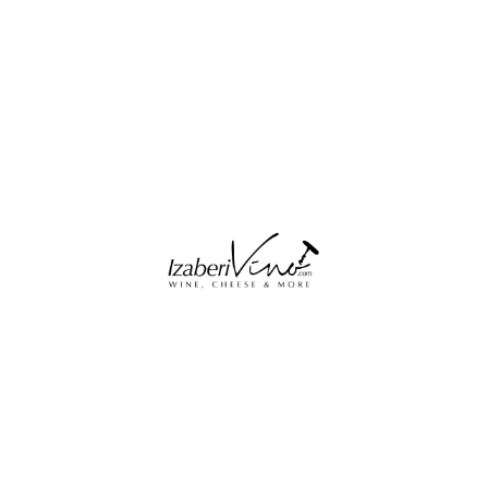
BRZA NAVIGACIJA
POČETNA
O NAMA
SHOP
VINSKA STRANA
KONTAKT